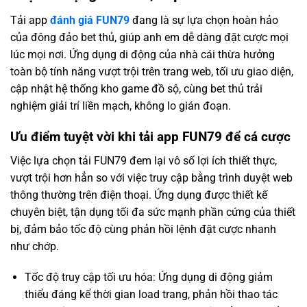
Tải app
đánh giá FUN79
đang là sự lựa chọn hoàn hảo
của đông đảo bet thủ, giúp anh em dễ dàng đặt cược mọi
lúc mọi nơi. Ứng dụng di động của nhà cái thừa hưởng
toàn bộ tính năng vượt trội trên trang web, tối ưu giao diện,
cập nhật hệ thống kho game đồ sộ, cùng bet thủ trải
nghiệm giải trí liền mạch, không lo gián đoạn.
Ưu điểm tuyệt vời khi tải app FUN79 để cá cược
Việc lựa chọn tải FUN79 đem lại vô số lợi ích thiết thực,
vượt trội hơn hẳn so với việc truy cập bằng trình duyệt web
thông thường trên điện thoại. Ứng dụng được thiết kế
chuyên biệt, tận dụng tối đa sức mạnh phần cứng của thiết
bị, đảm bảo tốc độ cùng phản hồi lệnh đặt cược nhanh
như chớp.
Tốc độ truy cập tối ưu hóa: Ứng dụng di động giảm
thiểu đáng kể thời gian load trang, phản hồi thao tác