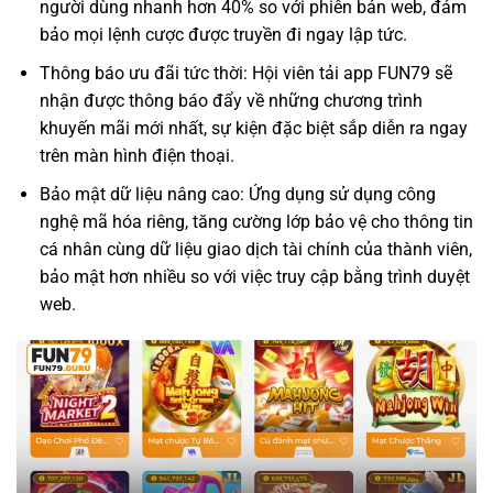
người dùng nhanh hơn 40% so với phiên bản web, đảm
bảo mọi lệnh cược được truyền đi ngay lập tức.
Thông báo ưu đãi tức thời: Hội viên tải app FUN79 sẽ
nhận được thông báo đẩy về những chương trình
khuyến mãi mới nhất, sự kiện đặc biệt sắp diễn ra ngay
trên màn hình điện thoại.
Bảo mật dữ liệu nâng cao: Ứng dụng sử dụng công
nghệ mã hóa riêng, tăng cường lớp bảo vệ cho thông tin
cá nhân cùng dữ liệu giao dịch tài chính của thành viên,
bảo mật hơn nhiều so với việc truy cập bằng trình duyệt
web.