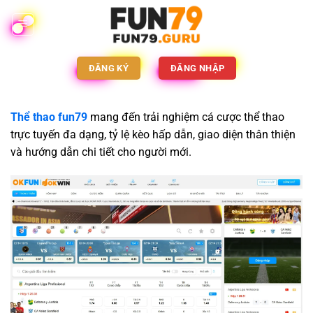
ĐĂNG KÝ
ĐĂNG NHẬP
Thể thao fun79
mang đến trải nghiệm cá cược thể thao
trực tuyến đa dạng, tỷ lệ kèo hấp dẫn, giao diện thân thiện
và hướng dẫn chi tiết cho người mới.