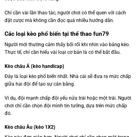
Chỉ cần vài lần thao tác, người chơi có thể quen với cách
đặt cược mà không cần đọc quá nhiều hướng dẫn.
Các loại kèo phổ biến tại thể thao fun79
Người mới thường cảm thấy bối rối khi nhìn vào bảng kèo.
Thực tế, chỉ cần hiểu vài loại cơ bản là có thể bắt đầu.
Kèo châu Á (kèo handicap)
Đây là loại kèo phổ biến nhất. Nhà cái sẽ đưa ra mức chấp
giữa hai đội để tạo sự cân bằng.
Ví dụ, đội mạnh chấp đội yếu nửa trái hoặc một trái. Người
chơi chỉ cần chọn đội mình tin tưởng, dựa trên mức chấp
đó.
Kèo châu Âu (kèo 1X2)