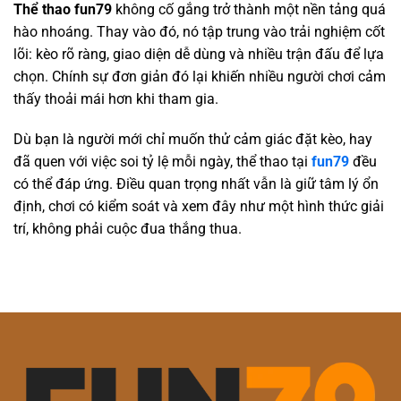
Thể thao fun79
không cố gắng trở thành một nền tảng quá
hào nhoáng. Thay vào đó, nó tập trung vào trải nghiệm cốt
lõi: kèo rõ ràng, giao diện dễ dùng và nhiều trận đấu để lựa
chọn. Chính sự đơn giản đó lại khiến nhiều người chơi cảm
thấy thoải mái hơn khi tham gia.
Dù bạn là người mới chỉ muốn thử cảm giác đặt kèo, hay
đã quen với việc soi tỷ lệ mỗi ngày, thể thao tại
fun79
đều
có thể đáp ứng. Điều quan trọng nhất vẫn là giữ tâm lý ổn
định, chơi có kiểm soát và xem đây như một hình thức giải
trí, không phải cuộc đua thắng thua.