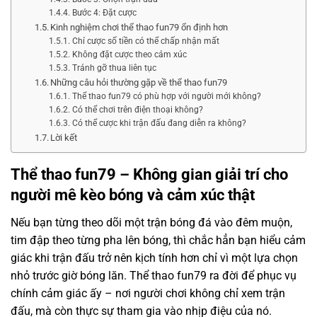
Bước 4: Đặt cược
Kinh nghiệm chơi thể thao fun79 ổn định hơn
Chỉ cược số tiền có thể chấp nhận mất
Không đặt cược theo cảm xúc
Tránh gỡ thua liên tục
Những câu hỏi thường gặp về thể thao fun79
Thể thao fun79 có phù hợp với người mới không?
Có thể chơi trên điện thoại không?
Có thể cược khi trận đấu đang diễn ra không?
Lời kết
Thể thao fun79 – Không gian giải trí cho
người mê kèo bóng và cảm xúc thật
Nếu bạn từng theo dõi một trận bóng đá vào đêm muộn,
tim đập theo từng pha lên bóng, thì chắc hẳn bạn hiểu cảm
giác khi trận đấu trở nên kịch tính hơn chỉ vì một lựa chọn
nhỏ trước giờ bóng lăn. Thể thao fun79 ra đời để phục vụ
chính cảm giác ấy – nơi người chơi không chỉ xem trận
đấu, mà còn thực sự tham gia vào nhịp điệu của nó.