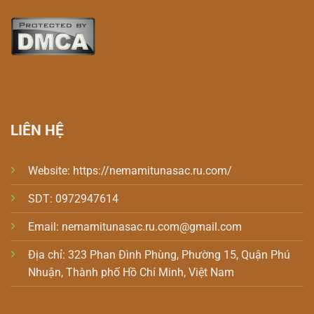
LIÊN HỆ
Website: https://nemamitunasac.ru.com/
SDT: 0972947614
Email:
nemamitunasac.ru.com@gmail.com
Địa chỉ: 323 Phan Đình Phùng, Phường 15, Quận Phú
Nhuận, Thành phố Hồ Chí Minh, Việt Nam