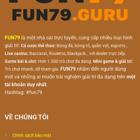
FUN79
là một nhà cái trực tuyến, cung cấp nhiều loại hình
giải trí:
Cá cược thể thao:
Bóng đá, bóng rổ, quần vợt, esports…
Live casino:
Baccarat, Roulette, Blackjack… với dealer trực tiếp.
Game bài & slot:
Hơn 1.500 trò chơi đa dạng.
Mini game & giải trí:
FUN79
nhắm đến người dùng
Trò chơi nhanh, dễ tham gia.
mới và những ai muốn trải nghiệm giải trí đa dạng trên
một
tài khoản duy nhất
.
Hashtag: #fun79
VỀ CHÚNG TÔI
Chính sách bảo mật