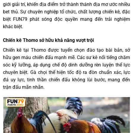
giới giải trí, khiến địa điểm trở thành thánh địa mơ ước nhiều
bet thủ. Sự chuyên nghiệp tổ chức, chất lượng chiến kê, đặc
biệt FUN79 phát sóng độc quyền mang đến trải nghiệm
khác biệt.
Chiến kê Thomo sở hữu khả năng vượt trội
Chiến kê tại Thomo được tuyển chọn đào tạo bài bản, sở
hữu gen máu chiến đấu mạnh mẽ. Các sư kê nổi tiếng chăm
sóc kỹ lưỡng, áp dụng chế độ dinh dưỡng rèn luyện thể lực
chuyên biệt. Gà chọi thể hiện tốc độ ra đòn chuẩn xác, lực
đá uy lực, tinh thần chiến đấu không lùi bước, mang đến
trận đấu mãn nhãn.