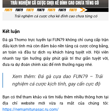
Trải nghiệm cá cược chọi kê đỉnh cao chưa từng có
Kết luận
Đá gà Thomo trực tuyến tại FUN79 không chỉ cung cấp trận
đấu kịch tính mà còn đảm bảo nền tảng cá cược công bằng,
an toàn và đầu tư dịch vụ khách hàng tuyệt vời. Hội viên
nhanh tay tận hưởng giây phút giải trí thư giãn tuyệt vời,
đưa ra dự đoán chính xác để rinh thưởng ngay nhé.
Xem thêm: Đá gà cựa dao FUN79 – Trải
nghiệm cá cược kịch tính, gay cấn cực độ
Bạn có thể tham khảo và tìm hiểu thêm nhiều thông hơn tại
địa chỉ website mới vừa ra mắt của chúng tôi:
https://nemamitunasac.ru.com/