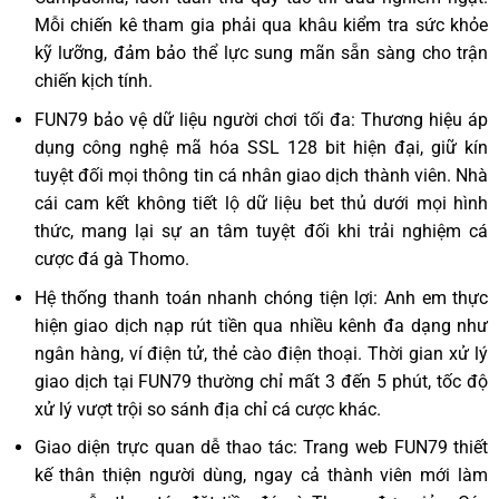
Mỗi chiến kê tham gia phải qua khâu kiểm tra sức khỏe
kỹ lưỡng, đảm bảo thể lực sung mãn sẵn sàng cho trận
chiến kịch tính.
FUN79 bảo vệ dữ liệu người chơi tối đa: Thương hiệu áp
dụng công nghệ mã hóa SSL 128 bit hiện đại, giữ kín
tuyệt đối mọi thông tin cá nhân giao dịch thành viên. Nhà
cái cam kết không tiết lộ dữ liệu bet thủ dưới mọi hình
thức, mang lại sự an tâm tuyệt đối khi trải nghiệm cá
cược đá gà Thomo.
Hệ thống thanh toán nhanh chóng tiện lợi: Anh em thực
hiện giao dịch nạp rút tiền qua nhiều kênh đa dạng như
ngân hàng, ví điện tử, thẻ cào điện thoại. Thời gian xử lý
giao dịch tại FUN79 thường chỉ mất 3 đến 5 phút, tốc độ
xử lý vượt trội so sánh địa chỉ cá cược khác.
Giao diện trực quan dễ thao tác: Trang web FUN79 thiết
kế thân thiện người dùng, ngay cả thành viên mới làm