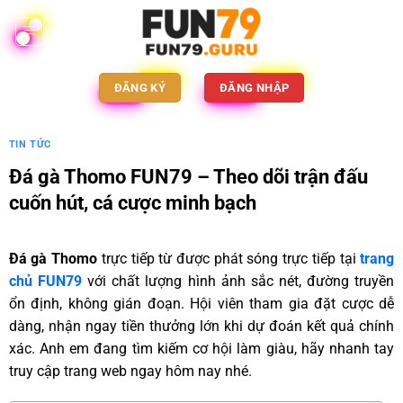
ĐĂNG KÝ
ĐĂNG NHẬP
TIN TỨC
Đá gà Thomo FUN79 – Theo dõi trận đấu
cuốn hút, cá cược minh bạch
Đá gà Thomo
trực tiếp từ được phát sóng trực tiếp tại
trang
chủ FUN79
với chất lượng hình ảnh sắc nét, đường truyền
ổn định, không gián đoạn. Hội viên tham gia đặt cược dễ
dàng, nhận ngay tiền thưởng lớn khi dự đoán kết quả chính
xác. Anh em đang tìm kiếm cơ hội làm giàu, hãy nhanh tay
truy cập trang web ngay hôm nay nhé.