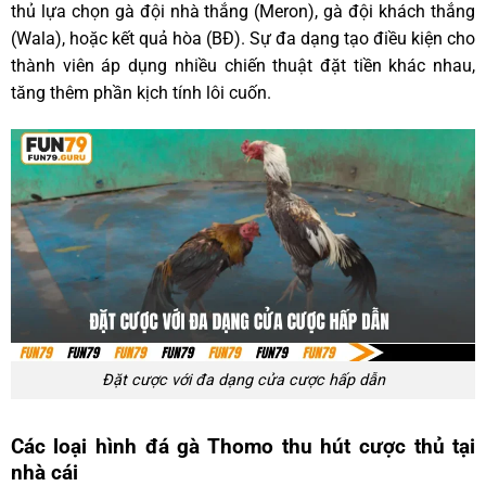
thủ lựa chọn gà đội nhà thắng (Meron), gà đội khách thắng
(Wala), hoặc kết quả hòa (BĐ). Sự đa dạng tạo điều kiện cho
thành viên áp dụng nhiều chiến thuật đặt tiền khác nhau,
tăng thêm phần kịch tính lôi cuốn.
Đặt cược với đa dạng cửa cược hấp dẫn
Các loại hình đá gà Thomo thu hút cược thủ tại
nhà cái