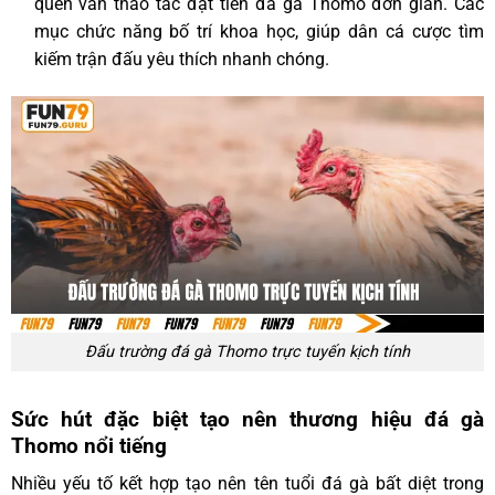
quen vẫn thao tác đặt tiền đá gà Thomo đơn giản. Các
mục chức năng bố trí khoa học, giúp dân cá cược tìm
kiếm trận đấu yêu thích nhanh chóng.
Đấu trường đá gà Thomo trực tuyến kịch tính
Sức hút đặc biệt tạo nên thương hiệu đá gà
Thomo nổi tiếng
Nhiều yếu tố kết hợp tạo nên tên tuổi đá gà bất diệt trong