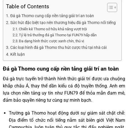
Table of Contents
Đá gà Thomo cung cấp nền tảng giải trí an toàn
Sức hút đặc biệt tạo nên thương hiệu đá gà Thomo nổi tiếng
Chiến kê Thomo sở hữu khả năng vượt trội
Tỷ lệ trả thưởng đá gà Thomo tại FUN79 hấp dẫn
Đa dạng hình thức cược xanh chín, thú vị
Các loại hình đá gà Thomo thu hút cược thủ tại nhà cái
Kết luận
Đá gà Thomo cung cấp nền tảng giải trí an toàn
Đá gà trực tuyến trở thành hình thức giải trí được ưa chuộng
khắp châu Á, thay thế dần kiểu cá độ truyền thống. Anh em
lựa chọn nền tảng uy tín như FUN79 để thỏa mãn đam mê,
đảm bảo quyền riêng tư cùng sự minh bạch.
Trường gà Thomo hoạt động dưới sự giám sát chặt chẽ:
Địa điểm tổ chức nổi tiếng nằm sát biên giới Việt Nam
Campuchia, luôn tuân thủ quy tắc thi đấu nghiêm ngặt.