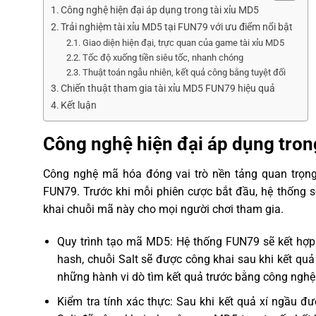
Công nghệ hiện đại áp dụng trong tài xỉu MD5
Trải nghiệm tài xỉu MD5 tại FUN79 với ưu điểm nổi bật
Giao diện hiện đại, trực quan của game tài xỉu MD5
Tốc độ xuống tiền siêu tốc, nhanh chóng
Thuật toán ngẫu nhiên, kết quả công bằng tuyệt đối
Chiến thuật tham gia tài xỉu MD5 FUN79 hiệu quả
Kết luận
Công nghệ hiện đại áp dụng tron
Công nghệ mã hóa đóng vai trò nền tảng quan trọng, 
FUN79. Trước khi mỗi phiên cược bắt đầu, hệ thống s
khai chuỗi mã này cho mọi người chơi tham gia.
Quy trình tạo mã MD5: Hệ thống FUN79 sẽ kết hợp 
hash, chuỗi Salt sẽ được công khai sau khi kết qu
những hành vi dò tìm kết quả trước bằng công nghệ
Kiểm tra tính xác thực: Sau khi kết quả xí ngầu đư