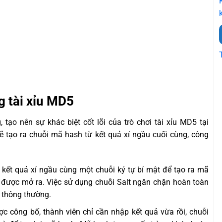
g tài xỉu MD5
tạo nên sự khác biệt cốt lõi của trò chơi tài xỉu MD5 tại
ẽ tạo ra chuỗi mã hash từ kết quả xí ngầu cuối cùng, công
kết quả xí ngầu cùng một chuỗi ký tự bí mật để tạo ra mã
ả được mở ra. Việc sử dụng chuỗi Salt ngăn chặn hoàn toàn
 thông thường.
ợc công bố, thành viên chỉ cần nhập kết quả vừa rồi, chuỗi