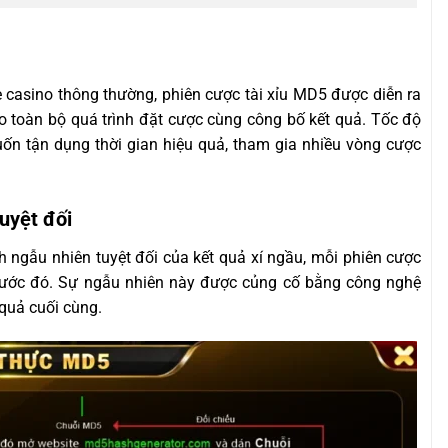
e casino thông thường, phiên cược tài xỉu MD5 được diễn ra
ho toàn bộ quá trình đặt cược cùng công bố kết quả. Tốc độ
n tận dụng thời gian hiệu quả, tham gia nhiều vòng cược
uyệt đối
h ngẫu nhiên tuyệt đối của kết quả xí ngầu, mỗi phiên cược
trước đó. Sự ngẫu nhiên này được củng cố bằng công nghệ
 quả cuối cùng.