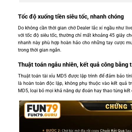
Tốc độ xuống tiền siêu tốc, nhanh chóng
Do không cần thời gian chờ Dealer lắc xí ngầu như liv
với tốc độ siêu tốc, thường chỉ mất khoảng 45 giây c
nhanh này phù hợp hoàn hảo cho những tay cược muố
trong thời gian ngắn.
Thuật toán ngẫu nhiên, kết quả công bằng t
Thuật toán tài xỉu MD5 được lập trình để đảm bảo tín
là hoàn toàn độc lập, không phụ thuộc vào kết quả 
MD5, loại bỏ mọi khả năng dự đoán hay thao túng kết