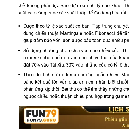
chẽ, không phải dựa vào dự đoán phi lý nào khác. Th
suất cao cùng cược xác suất thấp để đa dạng hóa rủi r
Cược theo tỷ lệ xác suất cơ bản: Tập trung chủ y
dụng chiến thuật Martingale hoặc Fibonacci để tă
giúp đảm bảo vốn luôn được bảo toàn qua nhiều ph
Sử dụng phương pháp chia vốn cho nhiều cửa: Thay
chơi nên phân bổ đều vốn cho nhiều loại cửa khác
đặt 70% vào Tài Xỉu, 30% vào những cửa có tỷ lệ t
Theo dõi lịch sử để tìm xu hướng ngẫu nhiên: Mặc
bảng kết quả lớn vẫn giúp anh em nhận biết chuỗi 
phản ứng kịp thời. Bet thủ có thể tìm thấy những chuỗ
ngược chiều hoặc thuận chiều phù hợp trong game 