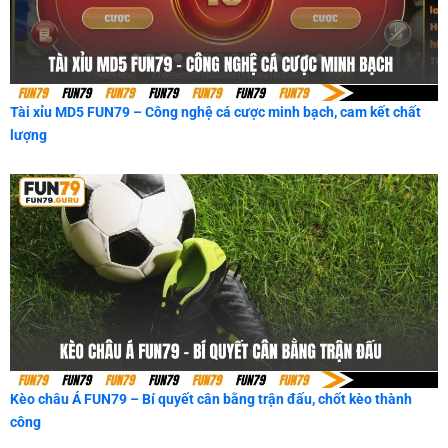
Tài xỉu MD5 FUN79 – Công nghệ cá cược minh bạch, cam kết chất
lượng
Kèo châu Á FUN79 – Bí quyết cân bằng trận đấu, chốt kèo thành
công