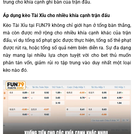
trung cho khía cạnh ghi bàn của trận đấu.
Áp dụng kèo Tài Xỉu cho nhiều khía cạnh trận đấu
Kèo Tài Xỉu tại FUN79 không chỉ giới hạn ở tổng bàn thắng,
mà còn được mở rộng cho nhiều khía cạnh khác của trận
đấu, ví dụ tổng số phạt góc được thực hiện, tổng số thẻ phạt
được rút ra, hoặc tổng số quả ném biên diễn ra. Sự đa dạng
này mang lại nhiều lựa chọn tuyệt vời cho bet thủ muốn
phân tán vốn, giảm rủi ro tập trung vào duy nhất một loại
kèo nào đó.