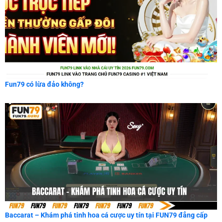
Fun79 có lừa đảo không?
Baccarat – Khám phá tinh hoa cá cược uy tín tại FUN79 đẳng cấp