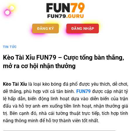
ĐĂNG KÝ
ĐĂNG NHẬP
TIN TỨC
Kèo Tài Xỉu FUN79 – Cược tổng bàn thắng,
mở ra cơ hội nhận thưởng
Kèo Tài Xỉu
là loại kèo bóng đá phổ được yêu thích, dễ chơi,
dễ thắng, phù hợp với cả tân binh.
FUN79
được cập nhật tỷ
lệ hấp dẫn, biến động linh hoạt dựa vào diễn biến của trận
đấu và hỗ trợ anh em xuống tiền linh hoạt, nhận thưởng giá
trị. Bên cạnh đó, nhà cái tường thuật trực tiếp, tích hợp tính
năng thông minh để hỗ trợ thành viên tốt nhất.