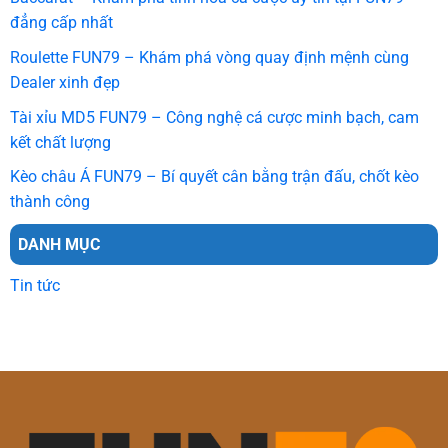
đẳng cấp nhất
Roulette FUN79 – Khám phá vòng quay định mệnh cùng
Dealer xinh đẹp
Tài xỉu MD5 FUN79 – Công nghệ cá cược minh bạch, cam
kết chất lượng
Kèo châu Á FUN79 – Bí quyết cân bằng trận đấu, chốt kèo
thành công
DANH MỤC
Tin tức