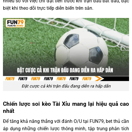
nhiều so với việc chỉ đặt tiền trước khi trận đấu bắt đầu, đặc
biệt khi theo dõi trực tiếp diễn biến trên sân.
Đặt cược cả khi trận đấu đang diễn ra hấp dẫn
Chiến lược soi kèo Tài Xỉu mang lại hiệu quả cao
nhất
Để tăng khả năng thắng với đánh O/U tại FUN79, bet thủ cần
áp dụng những chiến lược thông minh, tập trung phân tích