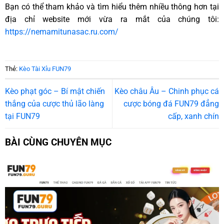
Bạn có thể tham khảo và tìm hiểu thêm nhiều thông hơn tại
địa chỉ website mới vừa ra mắt của chúng tôi:
https://nemamitunasac.ru.com/
Thẻ:
Kèo Tài Xỉu FUN79
Kèo phạt góc – Bí mật chiến
Kèo châu Âu – Chinh phục cá
thắng của cược thủ lão làng
cược bóng đá FUN79 đẳng
tại FUN79
cấp, xanh chín
BÀI CÙNG CHUYÊN MỤC