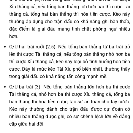
Xỉu thắng cả, nếu tổng bàn thắng lớn hơn hai thì cược Tài
thắng cả, tổng hai bàn thắng thì hòa tiền cược. Kèo này
thường áp dụng cho trận đấu có khả năng ghi bàn thấp,
đặc điểm là giải đấu mang tính chất phòng ngự nhiều
hơn.
O/U hai trái rưỡi (2.5): Nếu tổng bàn thắng từ ba trái trở
lên thì cược Tài thắng cả, nếu tổng bàn thắng nhỏ hơn ba
thì cược Xỉu thắng cả, kèo này loại bỏ tình huống hòa tiền
cược. Đây là mức kèo Tài Xỉu phổ biến nhất, thường thấy
trong giải đấu có khả năng tấn công mạnh mẽ.
O/U ba trái (3): Nếu tổng bàn thắng lớn hơn ba thì cược
Tài thắng cả, nhỏ hơn ba thì cược Xỉu thắng cả, tổng ba
bàn thắng thì hòa tiền cược, tạo sự an toàn cho tay cược.
Kèo này thường dành cho trận đấu được dự đoán có
nhiều bàn thắng được ghi, có sự chênh lệch lớn về đẳng
cấp giữa hai đội.