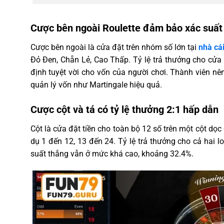
Cược bên ngoài Roulette đảm bảo xác suất
Cược bên ngoài là cửa đặt trên nhóm số lớn tại
nhà cá
Đỏ Đen, Chẵn Lẻ, Cao Thấp. Tỷ lệ trả thưởng cho cửa
định tuyệt vời cho vốn của người chơi. Thành viên n
quản lý vốn như Martingale hiệu quả.
Cược cột và tá có tỷ lệ thưởng 2:1 hấp dẫn
Cột là cửa đặt tiền cho toàn bộ 12 số trên một cột dọc 
dụ 1 đến 12, 13 đến 24. Tỷ lệ trả thưởng cho cả hai lo
suất thắng vẫn ở mức khá cao, khoảng 32.4%.