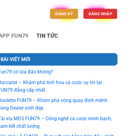
ĐĂNG KÝ
ĐĂNG NHẬP
 APP FUN79
TIN TỨC
BÀI VIẾT MỚI
Fun79 có lừa đảo không?
Baccarat – Khám phá tinh hoa cá cược uy tín tại
FUN79 đẳng cấp nhất
Roulette FUN79 – Khám phá vòng quay định mệnh
cùng Dealer xinh đẹp
Tài xỉu MD5 FUN79 – Công nghệ cá cược minh bạch,
cam kết chất lượng