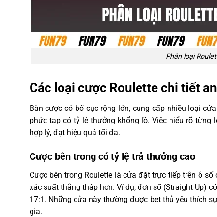
Phân loại Roulet
Các loại cược Roulette chi tiết a
Bàn cược có bố cục rộng lớn, cung cấp nhiều loại cử
phức tạp có tỷ lệ thưởng khổng lồ. Việc hiểu rõ từng
hợp lý, đạt hiệu quả tối đa.
Cược bên trong có tỷ lệ trả thưởng cao
Cược bên trong Roulette là cửa đặt trực tiếp trên ô số 
xác suất thắng thấp hơn. Ví dụ, đơn số (Straight Up) có 
17:1. Những cửa này thường được bet thủ yêu thích s
gia.