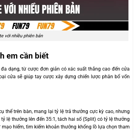
te với nhiều phiên bản
nh em cần biết
a đa dạng, từ cược đơn giản có xác suất thắng cao đến cửa
 loại cửa sẽ giúp tay cược xây dựng chiến lược phân bổ vốn
cụ thể trên bàn, mang lại tỷ lệ trả thưởng cực kỳ cao, nhưng
tỷ lệ thưởng lên đến 35:1, tách hai số (Split) có tỷ lệ thưởng
ự mạo hiểm, tìm kiếm khoản thưởng khổng lồ lựa chọn tham