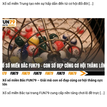
Xổ số miền Trung tạo nên sự hấp dẫn đến từ cơ hội đổi đời [...]
Xổ số miền Bắc FUN79 – Giải mã con số đẹp cùng cơ hội thắng cực
lớn
Xổ số miền Bắc tại trang FUN79 cung cấp nền tảng chơi lô đề trực [...]