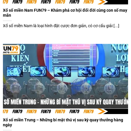
Xổ số miền Nam FUN79 – Khám phá cơ hội đổi đời cùng con số may
mắn
Xổ số miền Nam là loại hình đặt cược đơn giản, có cơ cấu giải [...]
Xổ số miền Trung – Những bí mật thú vị sau kỳ quay thưởng hàng
ngày