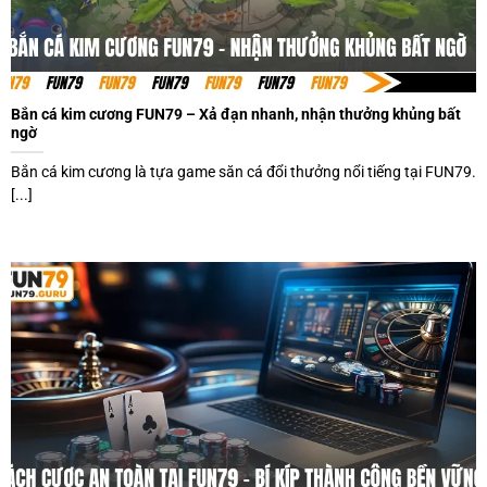
Bắn cá kim cương FUN79 – Xả đạn nhanh, nhận thưởng khủng bất
ngờ
Bắn cá kim cương là tựa game săn cá đổi thưởng nổi tiếng tại FUN79.
[...]