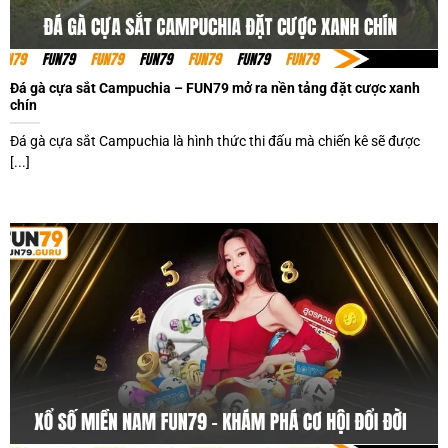
Đá gà cựa sắt Campuchia – FUN79 mở ra nền tảng đặt cược xanh
chín
Đá gà cựa sắt Campuchia là hình thức thi đấu mà chiến kê sẽ được
[...]