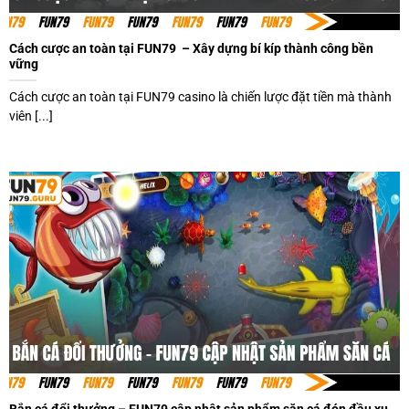
Cách cược an toàn tại FUN79 – Xây dựng bí kíp thành công bền
vững
Cách cược an toàn tại FUN79 casino là chiến lược đặt tiền mà thành
viên [...]