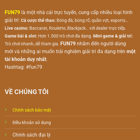
FUN79
là một nhà cái trực tuyến, cung cấp nhiều loại hình
giải trí:
Cá cược thể thao:
Bóng đá, bóng rổ, quần vợt, esports…
Live casino:
Baccarat, Roulette, Blackjack… với dealer trực tiếp.
Game bài & slot:
Hơn 1.500 trò chơi đa dạng.
Mini game & giải trí:
FUN79
nhắm đến người dùng
Trò chơi nhanh, dễ tham gia.
mới và những ai muốn trải nghiệm giải trí đa dạng trên
một
tài khoản duy nhất
.
Hashtag: #fun79
VỀ CHÚNG TÔI
Chính sách bảo mật
Điều khoản sử dụng
Chính sách đại lý