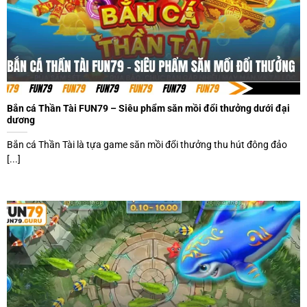
Bắn cá Thần Tài FUN79 – Siêu phẩm săn mồi đổi thưởng dưới đại
dương
Bắn cá Thần Tài là tựa game săn mồi đổi thưởng thu hút đông đảo
[...]