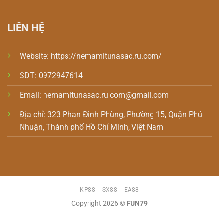
LIÊN HỆ
Website: https://nemamitunasac.ru.com/
SDT: 0972947614
Email:
nemamitunasac.ru.com@gmail.com
Địa chỉ: 323 Phan Đình Phùng, Phường 15, Quận Phú
Nhuận, Thành phố Hồ Chí Minh, Việt Nam
KP88
SX88
EA88
Copyright 2026 ©
FUN79