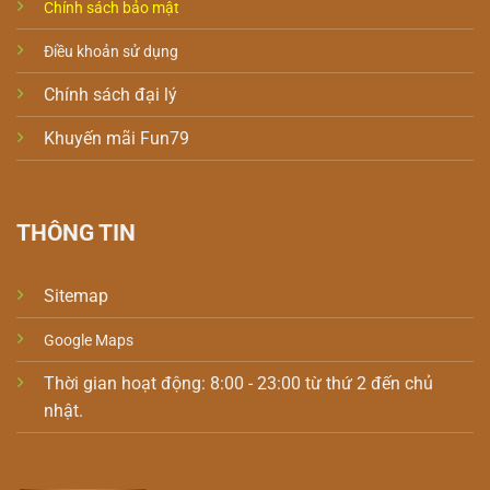
Chính sách bảo mật
Điều khoản sử dụng
Chính sách đại lý
Khuyến mãi Fun79
THÔNG TIN
Sitemap
Google Maps
Thời gian hoạt động: 8:00 - 23:00 từ thứ 2 đến chủ
nhật.