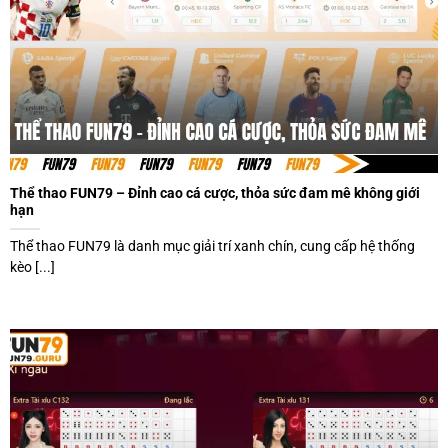
Thể thao FUN79 – Đỉnh cao cá cược, thỏa sức đam mê không giới
hạn
Thể thao FUN79 là danh mục giải trí xanh chín, cung cấp hệ thống
kèo [...]