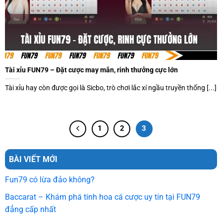
Tài xỉu FUN79 – Đặt cược may mắn, rinh thưởng cực lớn
Tài xỉu hay còn được gọi là Sicbo, trò chơi lắc xí ngầu truyền thống [...]
1
2
3
BÀI VIẾT MỚI
Fun79 có lừa đảo không?
Baccarat – Khám phá tinh hoa cá cược uy tín tại FUN79
đẳng cấp nhất